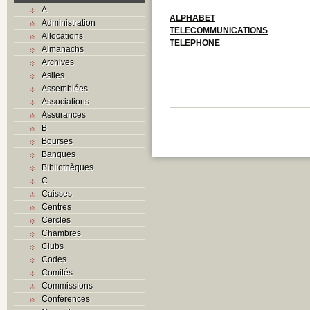
A
ALPHABET
Administration
TELECOMMUNICATIONS
Allocations
TELEPHONE
Almanachs
Archives
Asiles
Assemblées
Associations
Assurances
B
Bourses
Banques
Bibliothèques
C
Caisses
Centres
Cercles
Chambres
Clubs
Codes
Comités
Commissions
Conférences