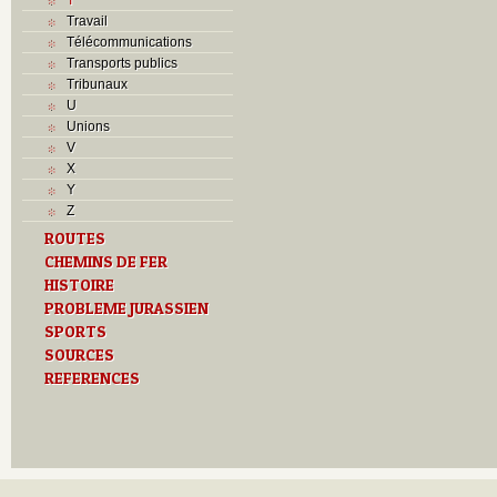
Travail
Télécommunications
Transports publics
Tribunaux
U
Unions
V
X
Y
Z
ROUTES
CHEMINS DE FER
HISTOIRE
PROBLEME JURASSIEN
SPORTS
SOURCES
REFERENCES