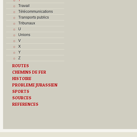
Travail
Télécommunications
Transports publics
Tribunaux
U
Unions
V
X
Y
Z
ROUTES
CHEMINS DE FER
HISTOIRE
PROBLEME JURASSIEN
SPORTS
SOURCES
REFERENCES