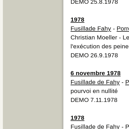
DEMO 25.8.1978
1978
Fusillade Fahy
-
Porr
Christian Moeller - 
l'exécution des pein
DEMO 26.9.1978
6 novembre 1978
Fusillade de Fahy
-
P
pourvoi en nullité
DEMO 7.11.1978
1978
Fusillade de Fahy
-
P