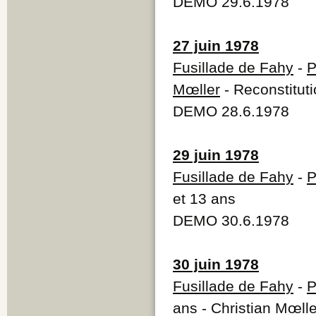
DEMO 29.6.1978
27 juin 1978
Fusillade de Fahy
-
P
Mœller
- Reconstitut
DEMO 28.6.1978
29 juin 1978
Fusillade de Fahy
-
P
et 13 ans
DEMO 30.6.1978
30 juin 1978
Fusillade de Fahy
-
P
ans - Christian Mœll