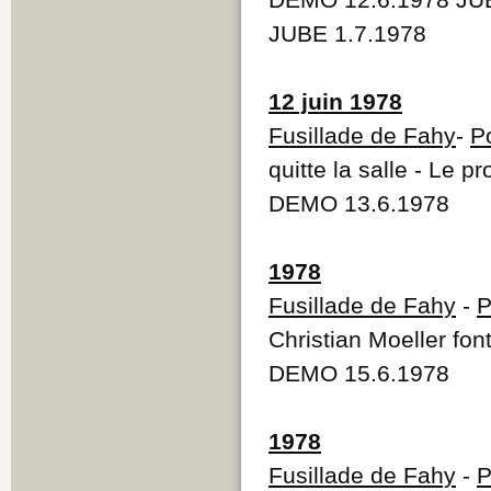
JUBE 1.7.1978
12 juin 1978
Fusillade de Fahy
-
P
quitte la salle - Le 
DEMO 13.6.1978
1978
Fusillade de Fahy
-
P
Christian Moeller font
DEMO 15.6.1978
1978
Fusillade de Fahy
-
P