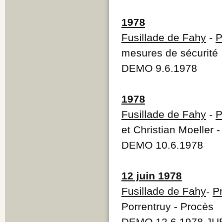
1978
Fusillade de Fahy
-
P
mesures de sécurité
DEMO 9.6.1978
1978
Fusillade de Fahy
-
P
et Christian Moeller 
DEMO 10.6.1978
12 juin 1978
Fusillade de Fahy
-
P
Porrentruy - Procès
DEMO 12.6.1978 JUB