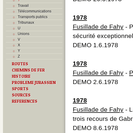
Travail
Télécommunications
1978
Transports publics
Tribunaux
Fusillade de Fahy
- P
U
Unions
sécurité exceptionnel
V
DEMO 1.6.1978
X
Y
Z
1978
ROUTES
CHEMINS DE FER
Fusillade de Fahy
-
P
HISTOIRE
DEMO 2.6.1978
PROBLEME JURASSIEN
SPORTS
SOURCES
1978
REFERENCES
Fusillade de Fahy
- L
trois recours de Gabr
DEMO 8.6.1978