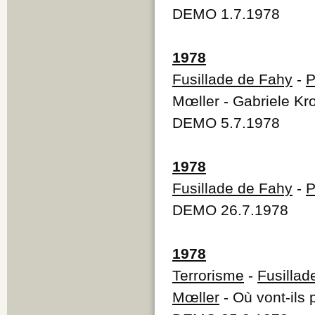
DEMO 1.7.1978
1978
Fusillade de Fahy
-
P
Mœller - Gabriele Kr
DEMO 5.7.1978
1978
Fusillade de Fahy
-
P
DEMO 26.7.1978
1978
Terrorisme
-
Fusillad
Mœller
- Où vont-ils 