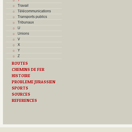
Travail
Télécommunications
Transports publics
Tribunaux
U
Unions
V
X
Y
Z
ROUTES
CHEMINS DE FER
HISTOIRE
PROBLEME JURASSIEN
SPORTS
SOURCES
REFERENCES