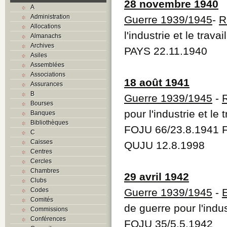
28 novembre 1940
A
Administration
Guerre 1939/1945
-
R
Allocations
l'industrie et le trav
Almanachs
Archives
PAYS 22.11.1940
Asiles
Assemblées
Associations
18 août 1941
Assurances
B
Guerre 1939/1945
-
Bourses
pour l'industrie et le 
Banques
Bibliothèques
FOJU 66/23.8.1941 
C
Caisses
QUJU 12.8.1998
Centres
Cercles
Chambres
29 avril 1942
Clubs
Codes
Guerre 1939/1945
-
Comités
de guerre pour l'indust
Commissions
Conférences
FOJU 35/5.5.1942