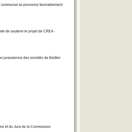
l communal se prononce favorablement
cide de soutenir le projet de CREA -
on jurassienne des sociétés de théâtre
rne et du Jura de la Commission