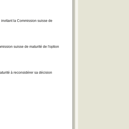
 invitant la Commission suisse de
mmission suisse de maturité de l'option
turité à reconsidérer sa décision