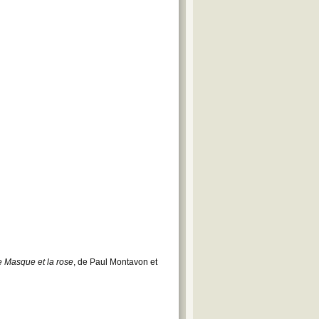
e Masque et la rose
, de Paul Montavon et