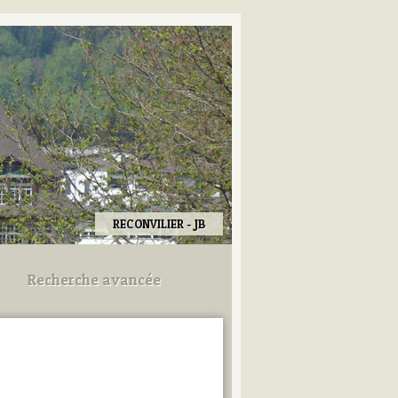
RECONVILIER - JB
Recherche avancée
Utilisez les champs ci-dessous
pour afiner votre recherche.