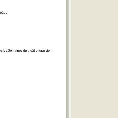
héâtre
e les Semaines du théâtre jurassien