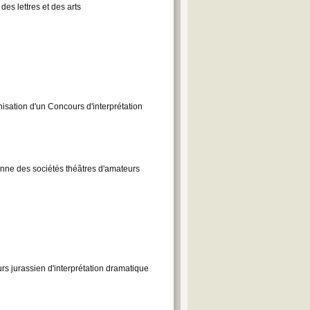
des lettres et des arts
anisation d'un Concours d'interprétation
enne des sociétés théâtres d'amateurs
rs jurassien d'interprétation dramatique