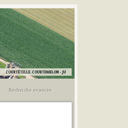
COURTÉTELLE, COURTEMELON - JU
Recherche avancée
Utilisez les champs ci-dessous
pour afiner votre recherche.