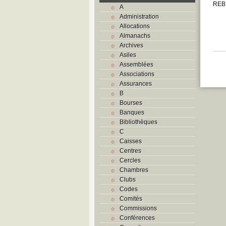
REB
A
Administration
Allocations
Almanachs
Archives
Asiles
Assemblées
Associations
Assurances
B
Bourses
Banques
Bibliothèques
C
Caisses
Centres
Cercles
Chambres
Clubs
Codes
Comités
Commissions
Conférences