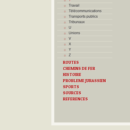
Travail
Télécommunications
Transports publics
Tribunaux
U
Unions
V
X
Y
Z
ROUTES
CHEMINS DE FER
HISTOIRE
PROBLEME JURASSIEN
SPORTS
SOURCES
REFERENCES