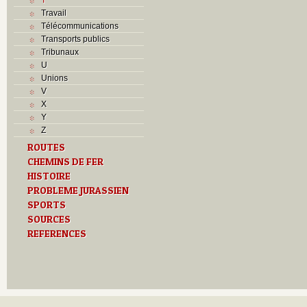
Travail
Télécommunications
Transports publics
Tribunaux
U
Unions
V
X
Y
Z
ROUTES
CHEMINS DE FER
HISTOIRE
PROBLEME JURASSIEN
SPORTS
SOURCES
REFERENCES