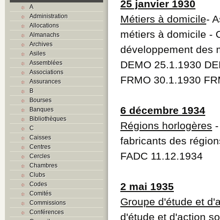
25 janvier 1930
A
Administration
Métiers à domicile
- 
Allocations
métiers à domicile - 
Almanachs
Archives
développement des mé
Asiles
DEMO 25.1.1930 DE
Assemblées
Associations
FRMO 30.1.1930 FRM
Assurances
B
Bourses
6 décembre 1934
Banques
Bibliothèques
Régions horlogères
-
C
Caisses
fabricants des région
Centres
FADC 11.12.1934
Cercles
Chambres
Clubs
Codes
2 mai 1935
Comités
Groupe d'étude et d'a
Commissions
Conférences
d'étude et d'action s