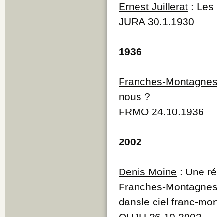
Ernest Juillerat
: Les 
JURA 30.1.1930
1936
Franches-Montagne
nous ?
FRMO 24.10.1936
2002
Denis Moine
: Une ré
Franches-Montagnes 
dansle ciel franc-mo
QUJU 26.10.2002