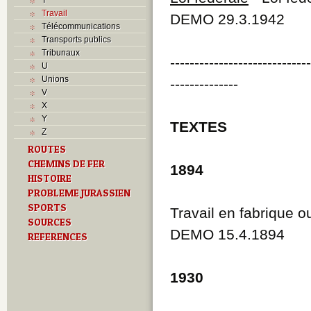
Travail
DEMO 29.3.1942
Télécommunications
Transports publics
Tribunaux
----------------------------
U
Unions
--------------
V
X
Y
TEXTES
Z
ROUTES
CHEMINS DE FER
1894
HISTOIRE
PROBLEME JURASSIEN
SPORTS
Travail en fabrique ou
SOURCES
DEMO 15.4.1894
REFERENCES
1930