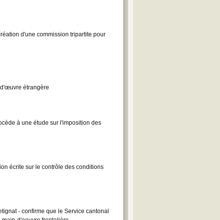
réation d'une commission tripartite pour
-d'œuvre étrangère
ocède à une étude sur l'imposition des
n écrite sur le contrôle des conditions
ignat - confirme que le Service cantonal
a main-d'oeuvre frontalière