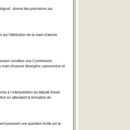
tignat - donne des précisions sur
 sur l'attribution de la main-d'œuvre
rassien constitue une Commission
la main-d'oeuvre étrangère, saisonnière et
nse à l interpellation du député David
tion en attendant la formation de
nt jurassien une question écrite sur le