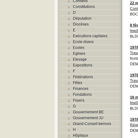
Conseils
22 
Constitutions
Cont
D
BGCB
Députation
Diocèses
8 fé
E
Impô
Exécutions capitales
BLD
Ecole divers
197
Ecoles
Trava
Eglises
front
Elevage
DEM
Expositions
F
197
Fédérations
Trav
Fêtes
DEM
Finances
Fondations
16 m
Foyers
Impô
G
BLD
Gouvernement BE
Gouvernement JU
197
Grand-Conseil bernois
Régl
H
DEM
Hôpitaux