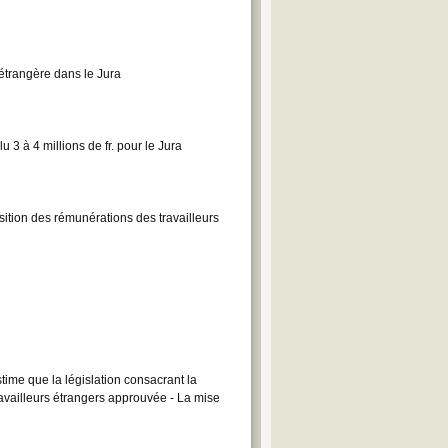
 étrangère dans le Jura
u 3 à 4 millions de fr. pour le Jura
ition des rémunérations des travailleurs
time que la législation consacrant la
ravailleurs étrangers approuvée - La mise