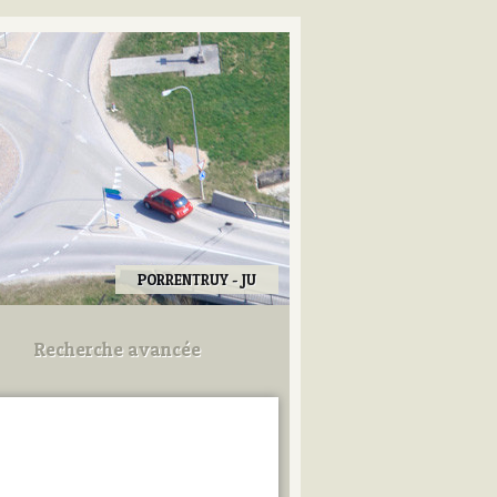
PORRENTRUY - JU
Recherche avancée
Utilisez les champs ci-dessous
pour afiner votre recherche.