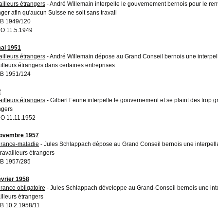
ailleurs étrangers
- André Willemain interpelle le gouvernement bernois pour le ren
nger afin qu'aucun Suisse ne soit sans travail
B 1949/120
O 11.5.1949
ai 1951
ailleurs étrangers
- André Willemain dépose au Grand Conseil bernois une interpell
ailleurs étrangers dans certaines entreprises
B 1951/124
2
ailleurs étrangers
- Gilbert Feune interpelle le gouvernement et se plaint des trop g
ngers
O 11.11.1952
novembre 1957
rance-maladie
- Jules Schlappach dépose au Grand Conseil bernois une interpella
travailleurs étrangers
B 1957/285
évrier 1958
rance obligatoire
- Jules Schlappach développe au Grand-Conseil bernois une inter
ailleurs étrangers
 10.2.1958/11