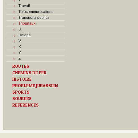
Travail
Télécommunications
Transports publics
Tribunaux
U
Unions
V
X
Y
Z
ROUTES
CHEMINS DE FER
HISTOIRE
PROBLEME JURASSIEN
SPORTS
SOURCES
REFERENCES