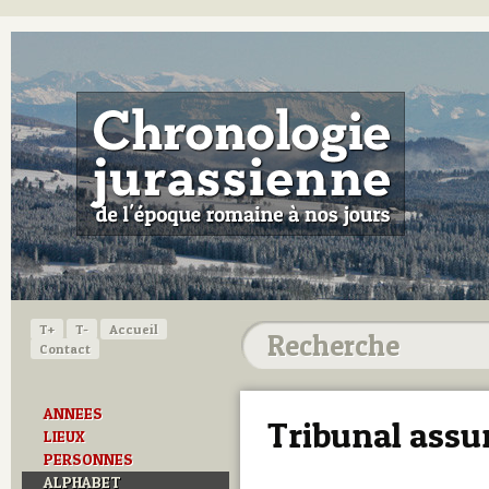
T+
T-
Accueil
Contact
ANNEES
Tribunal assu
LIEUX
PERSONNES
ALPHABET