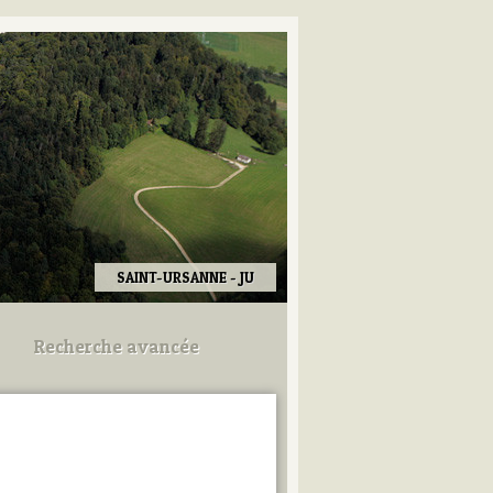
SAINT-URSANNE - JU
Recherche avancée
Utilisez les champs ci-dessous
pour afiner votre recherche.