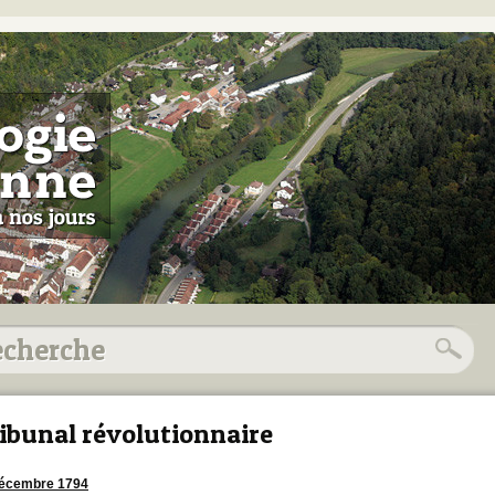
ibunal révolutionnaire
décembre 1794