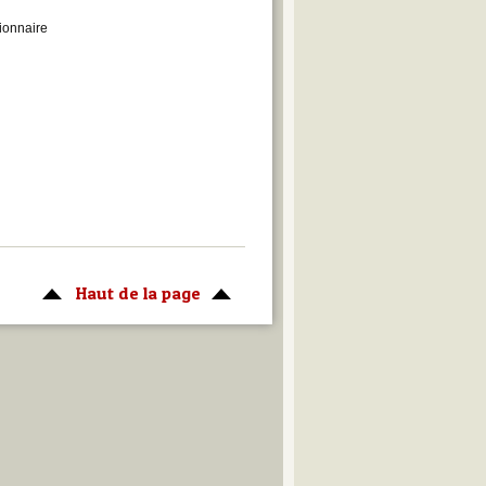
tionnaire
Haut de la page