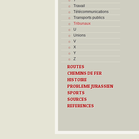
Travail
Télécommunications
Transports publics
Tribunaux
U
Unions
V
X
Y
Z
ROUTES
CHEMINS DE FER
HISTOIRE
PROBLEME JURASSIEN
SPORTS
SOURCES
REFERENCES