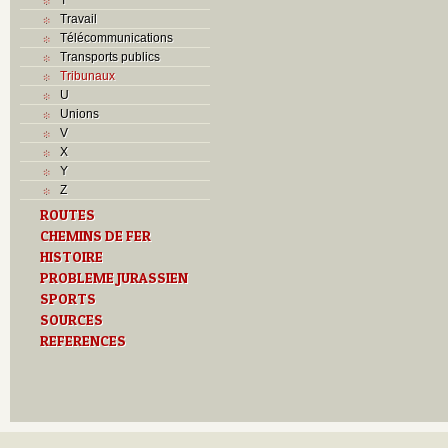
Travail
Télécommunications
Transports publics
Tribunaux
U
Unions
V
X
Y
Z
ROUTES
CHEMINS DE FER
HISTOIRE
PROBLEME JURASSIEN
SPORTS
SOURCES
REFERENCES