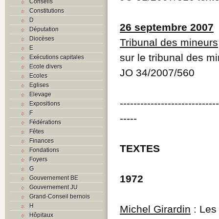
Conseils
Constitutions
D
26 septembre 2007
Députation
Diocèses
Tribunal des mineurs
E
sur le tribunal des m
Exécutions capitales
Ecole divers
JO 34/2007/560
Ecoles
Eglises
Elevage
----------------------------
Expositions
F
-----
Fédérations
Fêtes
Finances
TEXTES
Fondations
Foyers
G
1972
Gouvernement BE
Gouvernement JU
Grand-Conseil bernois
H
Michel Girardin
: Les
Hôpitaux