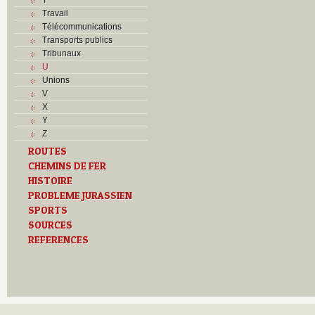
Travail
Télécommunications
Transports publics
Tribunaux
U
Unions
V
X
Y
Z
ROUTES
CHEMINS DE FER
HISTOIRE
PROBLEME JURASSIEN
SPORTS
SOURCES
REFERENCES