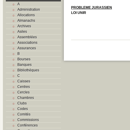
A
PROBLEME JURASSIEN
Administration
LOI UNIR
Allocations
Almanachs
Archives
Asiles
Assemblées
Associations
Assurances
B
Bourses
Banques
Bibliothèques
C
Caisses
Centres
Cercles
Chambres
Clubs
Codes
Comités
Commissions
Conférences