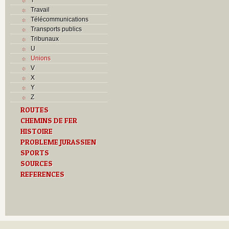
Travail
Télécommunications
Transports publics
Tribunaux
U
Unions
V
X
Y
Z
ROUTES
CHEMINS DE FER
HISTOIRE
PROBLEME JURASSIEN
SPORTS
SOURCES
REFERENCES