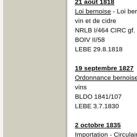
21 août 1818
Loi bernoise
- Loi be
vin et de cidre
NRLB I/464 CIRC gf
BOIV II/58
LEBE 29.8.1818
19 septembre 1827
Ordonnance bernois
vins
BLDO 1841/107
LEBE 3.7.1830
2 octobre 1835
Importation
- Circula