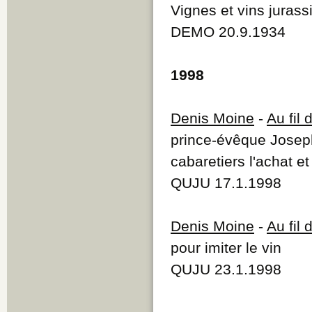
Vignes et vins jurass
DEMO 20.9.1934
1998
Denis Moine
-
Au fil
prince-évêque Joseph
cabaretiers l'achat et
QUJU 17.1.1998
Denis Moine
-
Au fil
pour imiter le vin
QUJU 23.1.1998