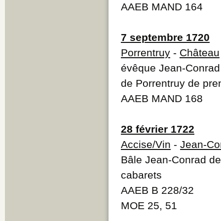
AAEB MAND 164
7 septembre 1720
Porrentruy
-
Château
évêque Jean-Conrad d
de Porrentruy de pre
AAEB MAND 168
28 février 1722
Accise/Vin
-
Jean-Co
Bâle Jean-Conrad de 
cabarets
AAEB B 228/32
MOE 25, 51