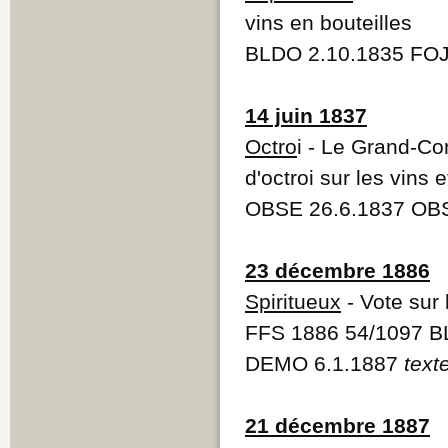
vins en bouteilles
BLDO 2.10.1835 FOJ
14 juin 1837
Octro
i - Le Grand-Co
d'octroi sur les vins e
OBSE 26.6.1837 OBS
23 décembre 1886
Spiritueux
- Vote sur 
FFS 1886 54/1097 B
DEMO 6.1.1887
text
21 décembre 1887