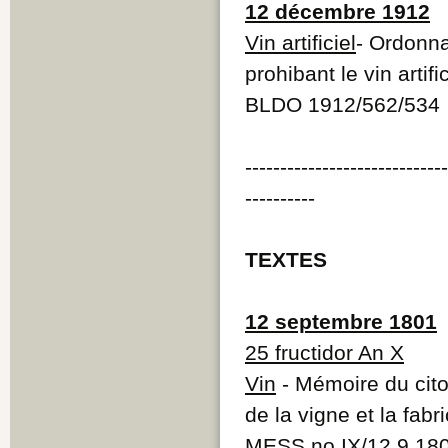
12 décembre 1912
Vin artificiel
- Ordonna
prohibant le vin artific
BLDO 1912/562/534
----------------------------
----------
TEXTES
12 septembre 1801
25 fructidor An X
Vin
- Mémoire du citoy
de la vigne et la fabr
MESS no IX/12.9.18