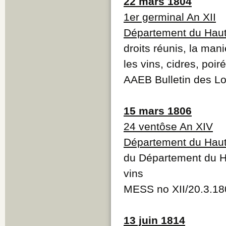
22 mars 1804
1er germinal An XII
Département du Haut
droits réunis, la man
les vins, cidres, poiré
AAEB Bulletin des Loi
15 mars 1806
24 ventôse An XIV
Département du Haut
du Département du Hau
vins
MESS no XII/20.3.18
13 juin 1814