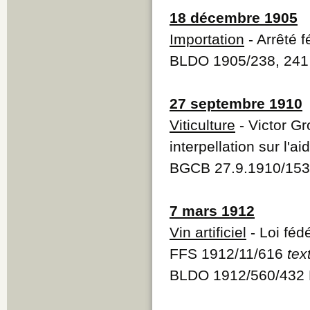
18 décembre 1905
Importation
- Arrêté f
BLDO 1905/238, 241
27 septembre 1910
Viticulture
- Victor G
interpellation sur l'aid
BGCB 27.9.1910/153
7 mars 1912
Vin artificiel
- Loi fédé
FFS 1912/11/616
tex
BLDO 1912/560/432