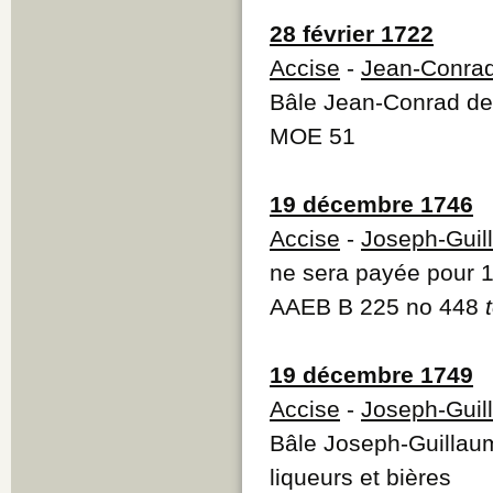
28 février 1722
Accise
-
Jean-Conrad
Bâle Jean-Conrad de 
MOE 51
19 décembre 1746
Accise
-
Joseph-Guil
ne sera payée pour 17
AAEB B 225 no 448
19 décembre 1749
Accise
-
Joseph-Guil
Bâle Joseph-Guillaum
liqueurs et bières