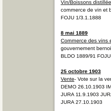
Vin/Boissons distillé
commerce de vin et b
FOJU 1/3.1.1888
8 mai 1889
Commerce des vins et
gouvernement bernois
BLDO 1889/91 FOJU 
25 octobre 1903
Vente
- Vote sur la ve
DEMO 26.10.1903 IM
JURA 11.9.1903 JUR
JURA 27.10.1903