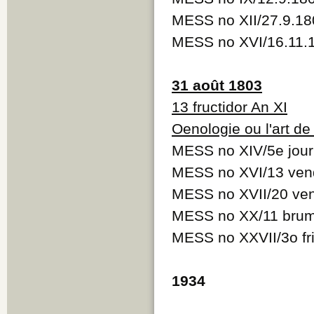
MESS no XII/27.9.18
MESS no XVI/16.11.
31 août 1803
13 fructidor An XI
Oenologie ou l'art de 
MESS no XIV/5e jour
MESS no XVI/13 vend
MESS no XVII/20 ven
MESS no XX/11 bruma
MESS no XXVII/3o fri
1934