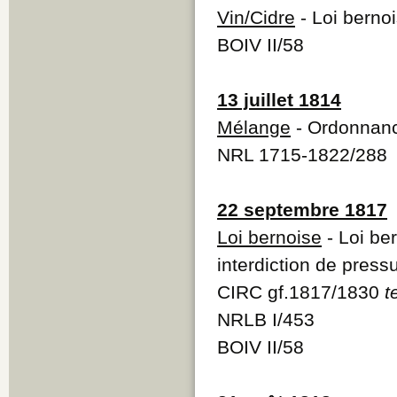
Vin/Cidre
- Loi bernoi
BOIV II/58
13 juillet 1814
Mélange
- Ordonnance
NRL 1715-1822/288
22 septembre 1817
Loi bernoise
- Loi ber
interdiction de press
CIRC gf.1817/1830
t
NRLB I/453
BOIV II/58