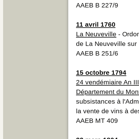
AAEB B 227/9
11 avril 1760
La Neuveville
- Ordon
de La Neuveville sur
AAEB B 251/6
15 octobre 1794
24 vendémiaire An III
Département du Mont
subsistances à l'Adm
la vente de vins à de
AAEB MT 409