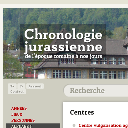
T+
T-
Accueil
Contact
ANNEES
Centres
LIEUX
PERSONNES
Centre vulgarisation ag
ALPHABET