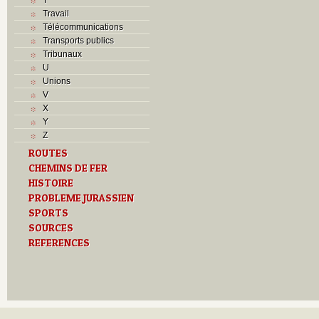
Travail
Télécommunications
Transports publics
Tribunaux
U
Unions
V
X
Y
Z
ROUTES
CHEMINS DE FER
HISTOIRE
PROBLEME JURASSIEN
SPORTS
SOURCES
REFERENCES