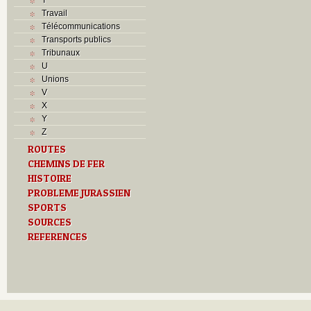
Travail
Télécommunications
Transports publics
Tribunaux
U
Unions
V
X
Y
Z
ROUTES
CHEMINS DE FER
HISTOIRE
PROBLEME JURASSIEN
SPORTS
SOURCES
REFERENCES