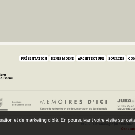
PRÉSENTATION
DENIS MOINE
ARCHITECTURE
SOURCES
CON
isation et de marketing ciblé. En poursuivant votre visite sur cet
© 2026 Chronologie jurassienne. 
Generat