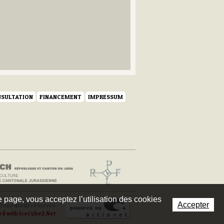
SULTATION
FINANCEMENT
IMPRESSUM
te page, vous acceptez l’utilisation des cookies
Accepter
Tous droits réservés
ed with IceCube2.Net