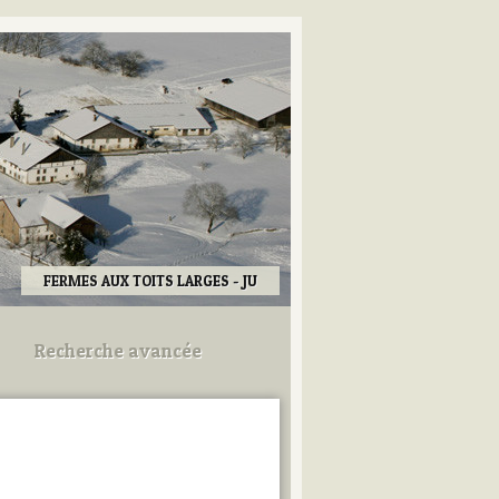
FERMES AUX TOITS LARGES - JU
Recherche avancée
Utilisez les champs ci-dessous
pour afiner votre recherche.