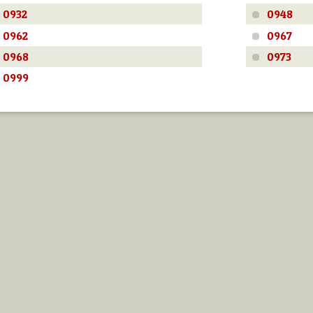
0932
0948
0962
0967
0968
0973
0999