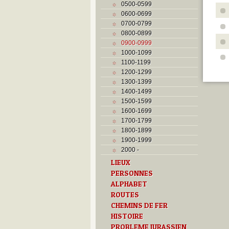
0500-0599
0600-0699
0700-0799
0800-0899
0900-0999
1000-1099
1100-1199
1200-1299
1300-1399
1400-1499
1500-1599
1600-1699
1700-1799
1800-1899
1900-1999
2000 -
LIEUX
PERSONNES
ALPHABET
ROUTES
CHEMINS DE FER
HISTOIRE
PROBLEME JURASSIEN