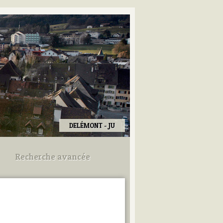
DELÉMONT - JU
Recherche avancée
Utilisez les champs ci-dessous
pour afiner votre recherche.