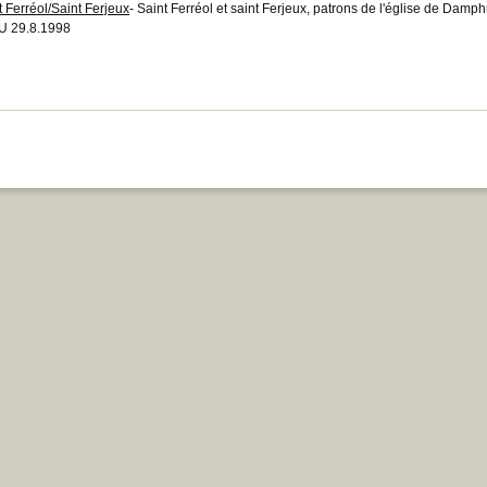
t Ferréol/Saint Ferjeux
- Saint Ferréol et saint Ferjeux, patrons de l'église de Da
 29.8.1998