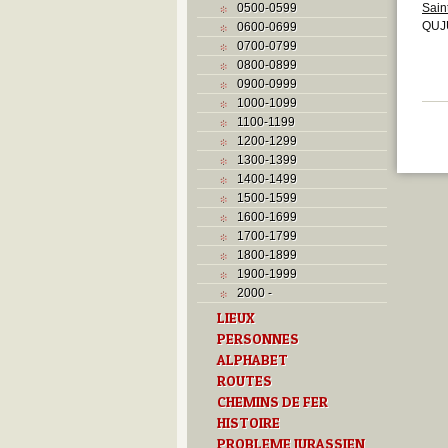
0500-0599
Sain
QUJU
0600-0699
0700-0799
0800-0899
0900-0999
1000-1099
1100-1199
1200-1299
1300-1399
1400-1499
1500-1599
1600-1699
1700-1799
1800-1899
1900-1999
2000 -
LIEUX
PERSONNES
ALPHABET
ROUTES
CHEMINS DE FER
HISTOIRE
PROBLEME JURASSIEN