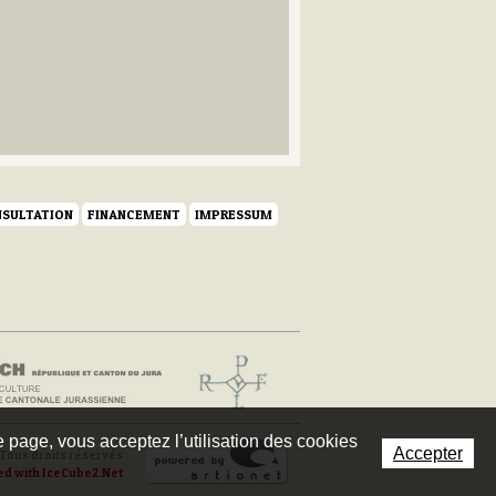
SULTATION
FINANCEMENT
IMPRESSUM
te page, vous acceptez l’utilisation des cookies
Accepter
Tous droits réservés
ed with IceCube2.Net