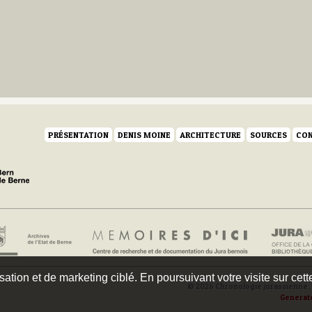
PRÉSENTATION
DENIS MOINE
ARCHITECTURE
SOURCES
CON
isation et de marketing ciblé. En poursuivant votre visite sur cet
© 2026 Chronologie jurassienne. 
Generat