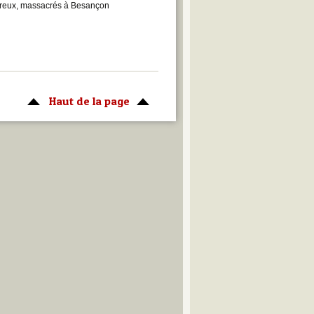
mphreux, massacrés à Besançon
Haut de la page