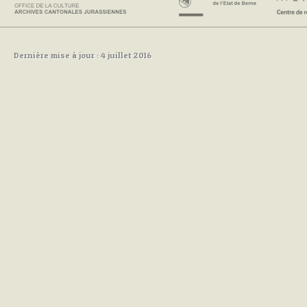
Dernière mise à jour : 4 juillet 2016