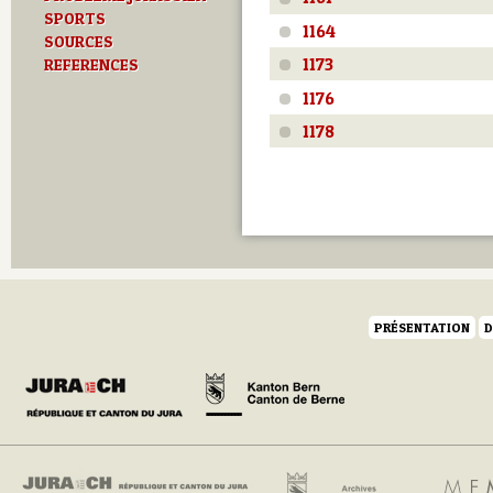
SPORTS
1164
SOURCES
1173
REFERENCES
1176
1178
PRÉSENTATION
D