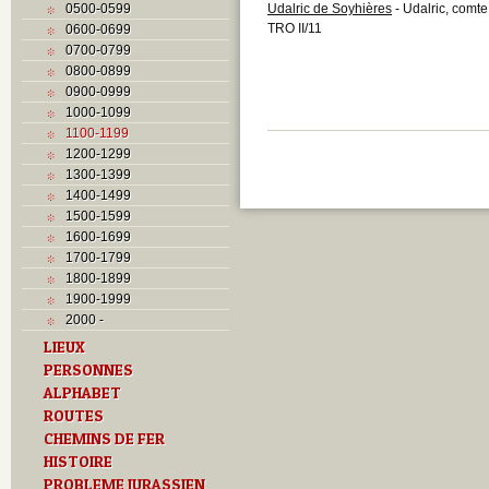
0500-0599
Udalric de Soyhières
- Udalric, comte
TRO II/11
0600-0699
0700-0799
0800-0899
0900-0999
1000-1099
1100-1199
1200-1299
1300-1399
1400-1499
1500-1599
1600-1699
1700-1799
1800-1899
1900-1999
2000 -
LIEUX
PERSONNES
ALPHABET
ROUTES
CHEMINS DE FER
HISTOIRE
PROBLEME JURASSIEN