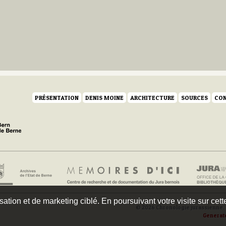
PRÉSENTATION
DENIS MOINE
ARCHITECTURE
SOURCES
CON
isation et de marketing ciblé. En poursuivant votre visite sur cet
© 2026 Chronologie jurassienne. 
Generat