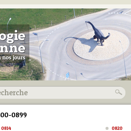
800-0899
0814
0820