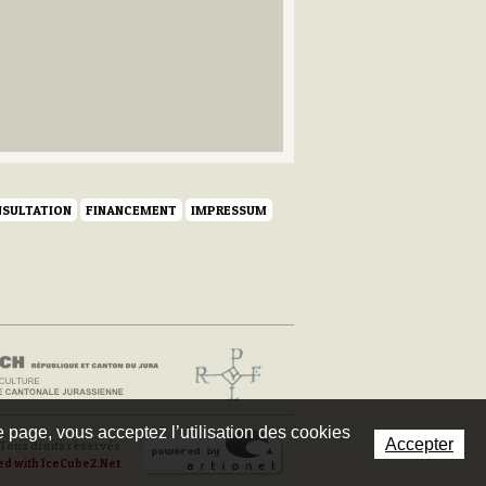
SULTATION
FINANCEMENT
IMPRESSUM
te page, vous acceptez l’utilisation des cookies
Accepter
Tous droits réservés
ed with IceCube2.Net