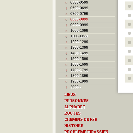
0500-0599
0600-0699
0700-0799
0800-0899
0900-0999
1000-1099
1100-1199
1200-1299
1300-1399
1400-1499
1500-1599
1600-1699
1700-1799
1800-1899
1900-1999
2000 -
LIEUX
PERSONNES
ALPHABET
ROUTES
CHEMINS DE FER
HISTOIRE
PROBLEME JURASSIEN