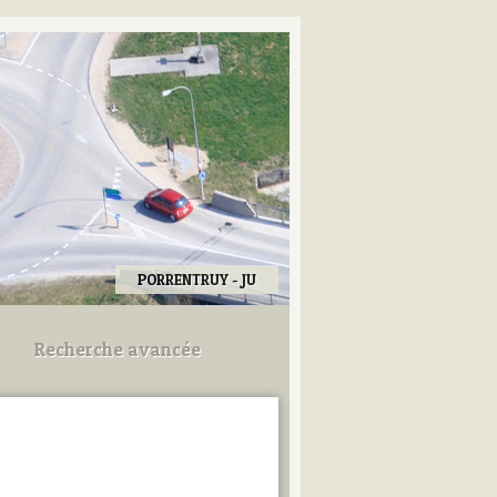
PORRENTRUY - JU
Recherche avancée
Utilisez les champs ci-dessous
pour afiner votre recherche.