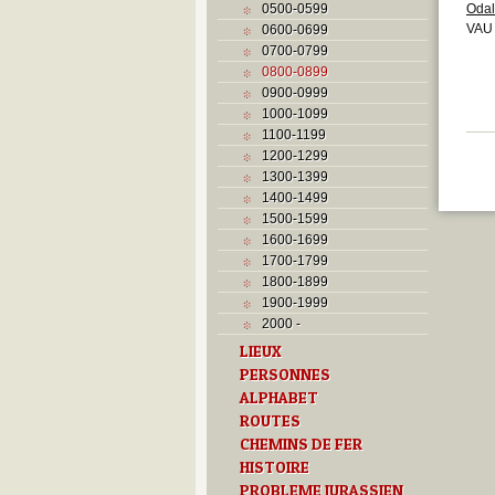
0500-0599
Odal
VAU 
0600-0699
0700-0799
0800-0899
0900-0999
1000-1099
1100-1199
1200-1299
1300-1399
1400-1499
1500-1599
1600-1699
1700-1799
1800-1899
1900-1999
2000 -
LIEUX
PERSONNES
ALPHABET
ROUTES
CHEMINS DE FER
HISTOIRE
PROBLEME JURASSIEN