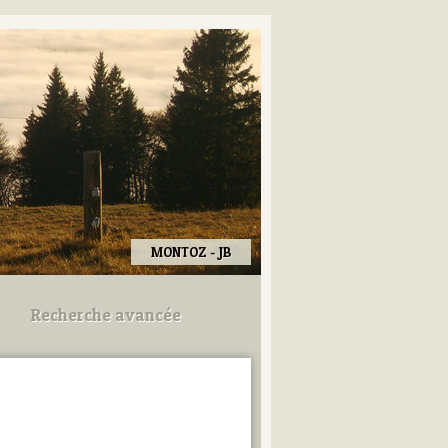
MONTOZ - JB
Recherche avancée
Utilisez les champs ci-dessous
pour afiner votre recherche.