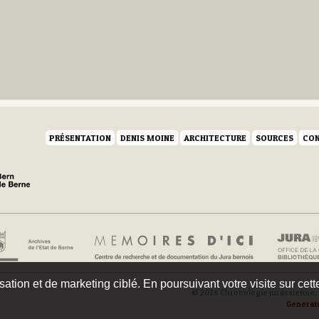
PRÉSENTATION
DENIS MOINE
ARCHITECTURE
SOURCES
CON
isation et de marketing ciblé. En poursuivant votre visite sur cet
© 2026 Chronologie jurassienne. 
Generat