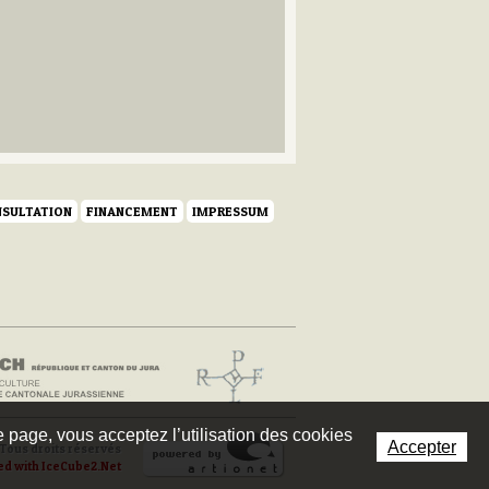
SULTATION
FINANCEMENT
IMPRESSUM
te page, vous acceptez l’utilisation des cookies
Accepter
Tous droits réservés
ed with IceCube2.Net