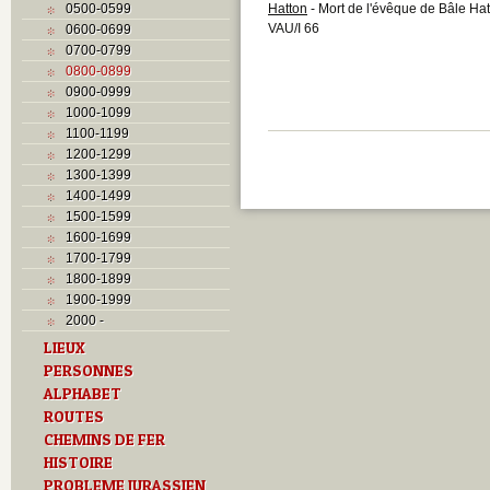
0500-0599
Hatton
- Mort de l'évêque de Bâle Ha
VAU/I 66
0600-0699
0700-0799
0800-0899
0900-0999
1000-1099
1100-1199
1200-1299
1300-1399
1400-1499
1500-1599
1600-1699
1700-1799
1800-1899
1900-1999
2000 -
LIEUX
PERSONNES
ALPHABET
ROUTES
CHEMINS DE FER
HISTOIRE
PROBLEME JURASSIEN