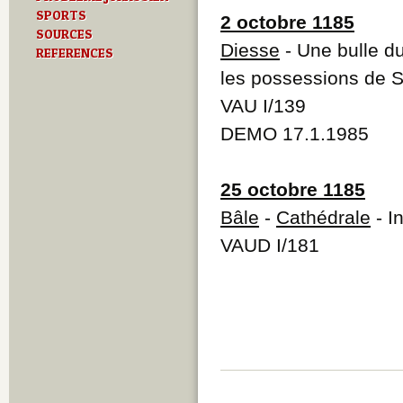
SPORTS
2 octobre 1185
SOURCES
Diesse
- Une bulle du
REFERENCES
les possessions de S
VAU I/139
DEMO 17.1.1985
25 octobre 1185
Bâle
-
Cathédrale
- I
VAUD I/181