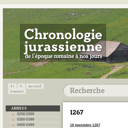
T+
T-
Accueil
Contact
ANNEES
1267
0200-0300
0300-0399
0400-0499
19 novembre 1267