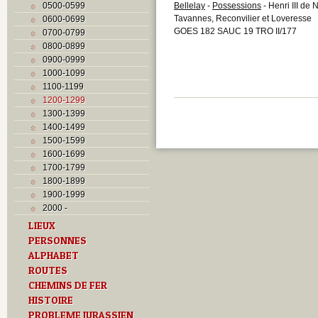
0500-0599
Bellelay
-
Possessions
- Henri III de 
Tavannes, Reconvilier et Loveresse
0600-0699
GOES 182 SAUC 19 TRO II/177
0700-0799
0800-0899
0900-0999
1000-1099
1100-1199
1200-1299
1300-1399
1400-1499
1500-1599
1600-1699
1700-1799
1800-1899
1900-1999
2000 -
LIEUX
PERSONNES
ALPHABET
ROUTES
CHEMINS DE FER
HISTOIRE
PROBLEME JURASSIEN