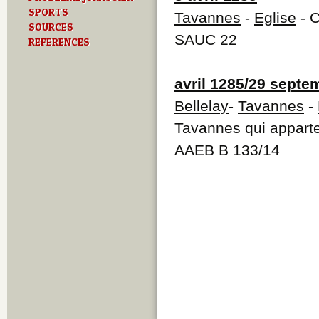
SPORTS
Tavannes
-
Eglise
- C
SOURCES
SAUC 22
REFERENCES
avril 1285/29 septe
Bellelay
-
Tavannes
-
Tavannes qui apparte
AAEB B 133/14