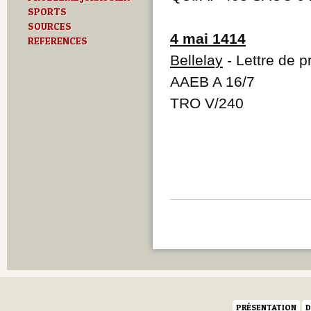
SPORTS
SOURCES
4 mai 1414
REFERENCES
Bellelay
- Lettre de p
AAEB A 16/7
TRO V/240
PRÉSENTATION
D