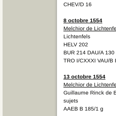
CHEV/D 16
8 octobre 1554
Melchior de Lichtenfe
Lichtenfels
HELV 202
BUR 214 DAU/A 130
TRO I/CXXXI VAU/B II
13 octobre 1554
Melchior de Lichtenfe
Guillaume Rinck de B
sujets
AAEB B 185/1 g