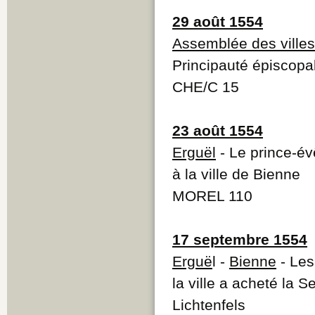
29 août 1554
Assemblée des villes
Principauté épiscopa
CHE/C 15
23 août 1554
Erguël
- Le prince-év
à la ville de Bienne
MOREL 110
17 septembre 1554
Erguë
l -
Bienne
- Les
la ville a acheté la 
Lichtenfels