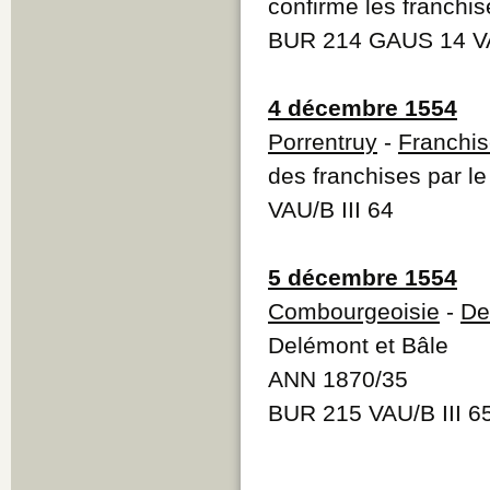
confirme les franchi
BUR 214 GAUS 14 VAU
4 décembre 1554
Porrentruy
-
Franchi
des franchises par l
VAU/B III 64
5 décembre 1554
Combourgeoisie
-
De
Delémont et Bâle
ANN 1870/35
BUR 215 VAU/B III 6