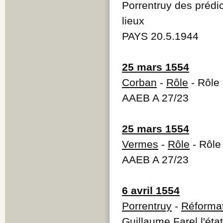
Porrentruy des prédic
lieux
PAYS 20.5.1944
25 mars 1554
Corban
-
Rôle
- Rôle 
AAEB A 27/23
25 mars 1554
Vermes
-
Rôle
- Rôle
AAEB A 27/23
6 avril 1554
Porrentruy
-
Réforma
Guillaume Farel l'éta