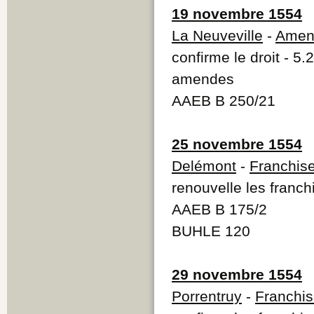
19 novembre 1554
La Neuveville
-
Amen
confirme le droit - 5
amendes
AAEB B 250/21
25 novembre 1554
Delémont
-
Franchis
renouvelle les franc
AAEB B 175/2
BUHLE 120
29 novembre 1554
Porrentruy
-
Franchi