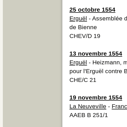
25 octobre 1554
Erguël
- Assemblée d
de Bienne
CHEV/D 19
13 novembre 1554
Erguël
- Heizmann, m
pour l'Erguël contre 
CHE/C 21
19 novembre 1554
La Neuveville
-
Franc
AAEB B 251/1