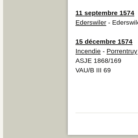
11 septembre 1574
Ederswiler
- Ederswil
15 décembre 1574
Incendie
-
Porrentruy
ASJE 1868/169
VAU/B III 69