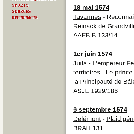
SPORTS
18 mai 1574
SOURCES
Tavannes
- Reconnais
REFERENCES
Reinack de Grandvil
AAEB B 133/14
1er juin 1574
Juifs
- L'empereur Fer
territoires - Le prin
la Principauté de Bâl
ASJE 1929/186
6 septembre 1574
Delémont
-
Plaid gén
BRAH 131