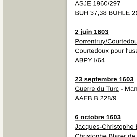
ASJE 1960/297
BUH 37,38 BUHLE 26
2 juin 1603
Porrentruy/Courtedo
Courtedoux pour l'usa
ABPY I/64
23 septembre 1603
Guerre du Turc
- Man
AAEB B 228/9
6 octobre 1603
Jacques-Christophe 
Christophe Blarer de