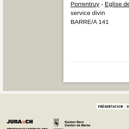
Porrentruy
-
Eglise d
service divin
BARRE/A 141
PRÉSENTATION
D