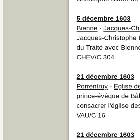
5 décembre 1603
Bienne
-
Jacques-Chr
Jacques-Christophe B
du Traité avec Bienn
CHEV/C 304
21 décembre 1603
Porrentruy
-
Eglise d
prince-évêque de Bâ
consacrer l'église de
VAU/C 16
21 décembre 1603