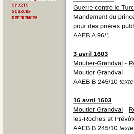
SPORTS
Guerre contre le Turc
SOURCES
Mandement du prince
REFERENCES
pour des prières pub
AAEB A 96/1
3 avril 1603
Moutier-Grandval
-
R
Moutier-Grandval
AAEB B 245/10
texte
16 avril 1603
Moutier-Grandval
-
R
les-Roches et Prévôt
AAEB B 245/10
texte