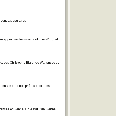
contrats usuraires
e approuves les us et coutumes d'Erguel
acques-Christophe Blarer de Wartensee et
tensee pour des prières publiques
ensee et Bienne sur le statut de Bienne