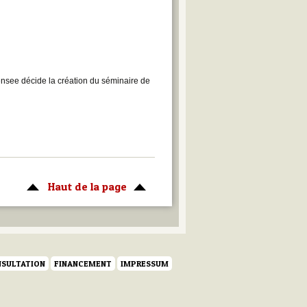
nsee décide la création du séminaire de
Haut de la page
SULTATION
FINANCEMENT
IMPRESSUM