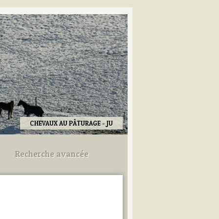
CHEVAUX AU PÂTURAGE - JU
Recherche avancée
Utilisez les champs ci-dessous
pour afiner votre recherche.