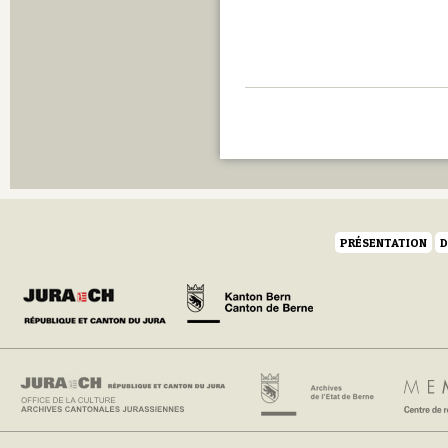
PRÉSENTATION
D