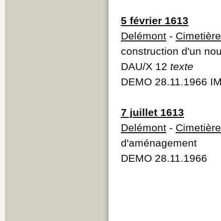
5 février 1613
Delémont
-
Cimetière
construction d'un no
DAU/X 12
texte
DEMO 28.11.1966 IM
7 juillet 1613
Delémont
-
Cimetière
d'aménagement
DEMO 28.11.1966