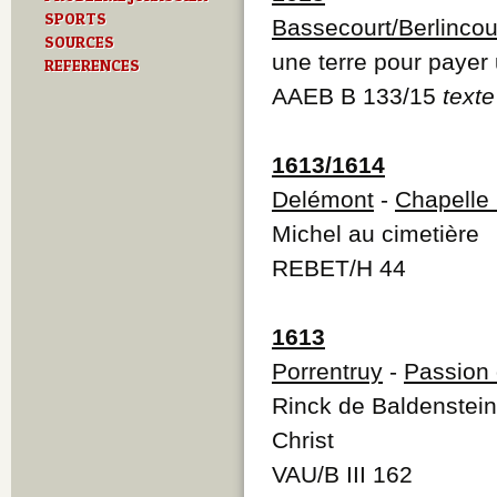
SPORTS
Bassecourt/Berlincou
SOURCES
une terre pour payer
REFERENCES
AAEB B 133/15
texte
1613/1614
Delémont
-
Chapelle 
Michel au cimetière
REBET/H 44
1613
Porrentruy
-
Passion 
Rinck de Baldenstein 
Christ
VAU/B III 162