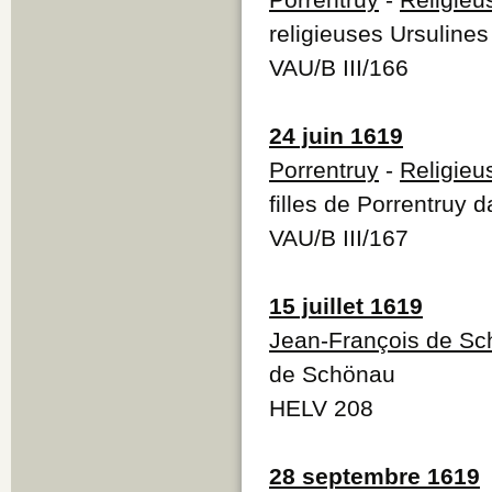
religieuses Ursulines 
VAU/B III/166
24 juin 1619
Porrentruy
-
Religieu
filles de Porrentruy
VAU/B III/167
15 juillet 1619
Jean-François de S
de Schönau
HELV 208
28 septembre 1619