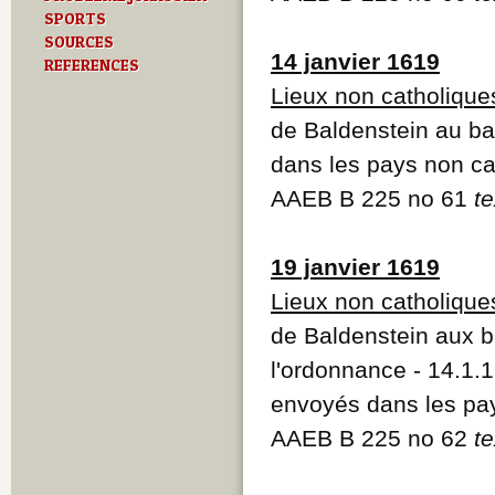
SPORTS
SOURCES
14 janvier 1619
REFERENCES
Lieux non catholique
de Baldenstein au ba
dans les pays non ca
AAEB B 225 no 61
te
19 janvier 1619
Lieux non catholique
de Baldenstein aux ba
l'ordonnance - 14.1.1
envoyés dans les pa
AAEB B 225 no 62
te