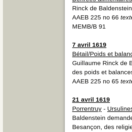
Rinck de Baldenstein
AAEB 225 no 66
text
MEMB/B 91
7 avril 1619
Bétail/Poids et balan
Guillaume Rinck de Ba
des poids et balance
AAEB 225 no 65
text
21 avril 1619
Porrentruy
-
Ursuline
Baldenstein demande 
Besançon, des religi