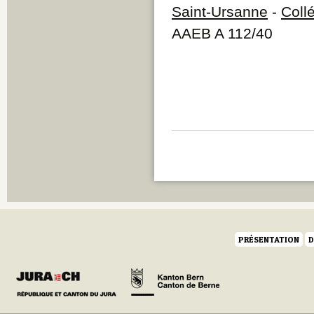
Saint-Ursanne
-
Coll
AAEB A 112/40
PRÉSENTATION
D