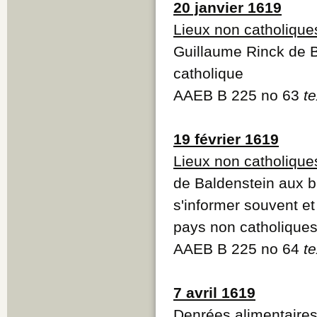
20 janvier 1619
Lieux non catholique
Guillaume Rinck de B
catholique
AAEB B 225 no 63
te
19 février 1619
Lieux non catholique
de Baldenstein aux b
s'informer souvent et
pays non catholique
AAEB B 225 no 64
te
7 avril 1619
Denrées alimentaire