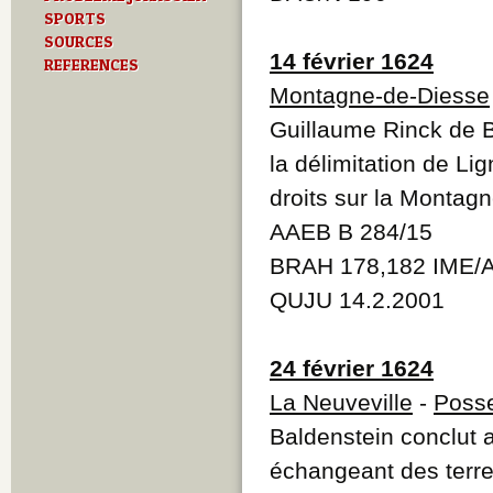
SPORTS
SOURCES
14 février 1624
REFERENCES
Montagne-de-Diesse
Guillaume Rinck de B
la délimitation de Li
droits sur la Montag
AAEB B 284/15
BRAH 178,182 IME/
QUJU 14.2.2001
24 février 1624
La Neuveville
-
Poss
Baldenstein conclut a
échangeant des terre