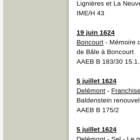
Lignières et La Neuve
IME/H 43
19 juin 1624
Boncourt
- Mémoire de
de Bâle à Boncourt
AAEB B 183/30 15.1
5 juillet 1624
Delémont
-
Franchis
Baldenstein renouvel
AAEB B 175/2
5 juillet 1624
Delémont
-
Sel
- Le p