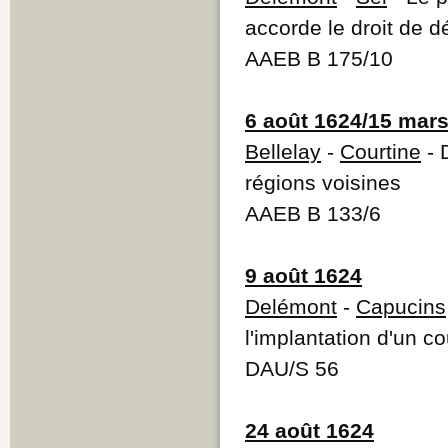
accorde le droit de d
AAEB B 175/10
6 août 1624/15 mar
Bellelay
-
Courtine
- 
régions voisines
AAEB B 133/6
9 août 1624
Delémont
-
Capucins
l'implantation d'un 
DAU/S 56
24 août 1624