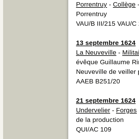
Porrentruy
-
Collège
-
Porrentruy
VAU/B III/215 VAU/C
13 septembre 1624
La Neuveville
-
Milita
évêque Guillaume Ri
Neuveville de veiller
AAEB B251/20
21 septembre 1624
Undervelier
-
Forges
de la production
QUI/AC 109