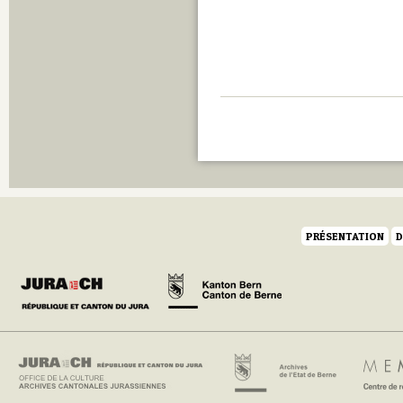
PRÉSENTATION
D