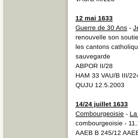
12 mai 1633
Guerre de 30 Ans
-
J
renouvelle son soutie
les cantons catholiqu
sauvegarde
ABPOR II/28
HAM 33 VAU/B III/22
QUJU 12.5.2003
14/24 juillet 1633
Combourgeoisie
-
La
combourgeoisie - 11.
AAEB B 245/12 AAE