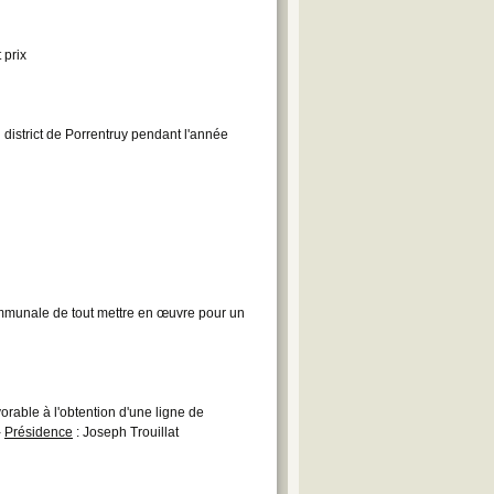
 prix
 district de Porrentruy pendant l'année
mmunale de tout mettre en œuvre pour un
rable à l'obtention d'une ligne de
-
Présidence
: Joseph Trouillat