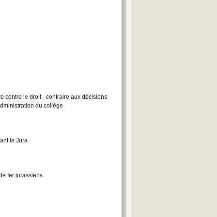
contre le droit - contraire aux décisions
dministration du collège
ant le Jura
de fer jurassiens