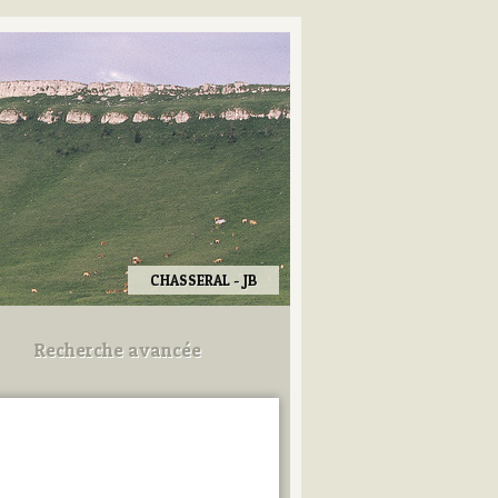
CHASSERAL - JB
Recherche avancée
Utilisez les champs ci-dessous
pour afiner votre recherche.