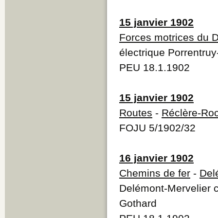
15 janvier 1902
Forces motrices du 
électrique Porrentruy
PEU 18.1.1902
15 janvier 1902
Routes
-
Réclère-Roc
FOJU 5/1902/32
16 janvier 1902
Chemins de fer
-
Del
Delémont-Mervelier c
Gothard