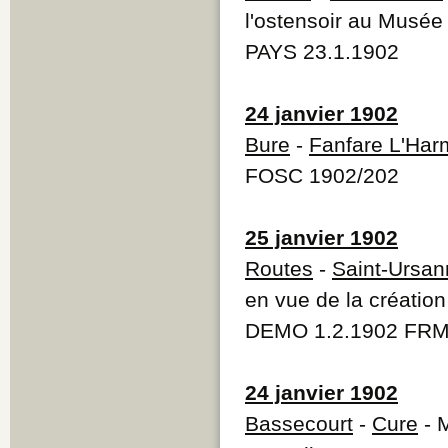
l'ostensoir au Musée
PAYS 23.1.1902
24 janvier 1902
Bure
-
Fanfare L'Har
FOSC 1902/202
25 janvier 1902
Routes
-
Saint-Ursan
en vue de la créatio
DEMO 1.2.1902 FRM
24 janvier 1902
Bassecourt
-
Cure
- M