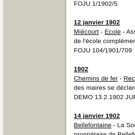
FOJU 1/1902/5
12 janvier 1902
Miécourt
-
Ecole
- As
de l'école complémen
FOJU 104/1901/709
1902
Chemins de fer
-
Rec
des maires se déclar
DEMO 13.2.1902 JUR
14 janvier 1902
Bellefontaine
- La So
propriétaire de Belle