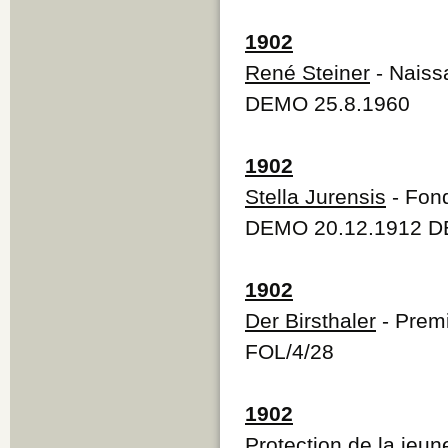
1902
René Steiner
- Naiss
DEMO 25.8.1960
1902
Stella Jurensis
- Fond
DEMO 20.12.1912 DE
1902
Der Birsthaler
- Premi
FOL/4/28
1902
Protection de la jeune