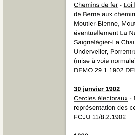
Chemins de fer
-
Loi
de Berne aux chemins
Moutier-Bienne, Mout
éventuellement La Ne
Saignelégier-La Chau
Undervelier, Porren
(mise à voie normale
DEMO 29.1.1902 DE
30 janvier 1902
Cercles électoraux
- 
représentation des c
FOJU 11/8.2.1902