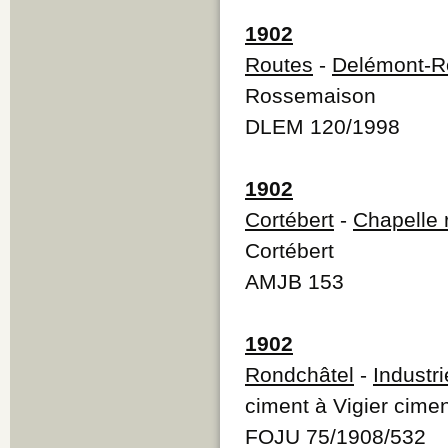
1902
Routes
-
Delémont-R
Rossemaison
DLEM 120/1998
1902
Cortébert
-
Chapelle 
Cortébert
AMJB 153
1902
Rondchâtel
-
Industri
ciment à Vigier cime
FOJU 75/1908/532