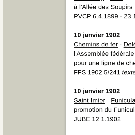
à l'Allée des Soupirs
PVCP 6.4.1899 - 23.
10 janvier 1902
Chemins de fer
-
Del
l'Assemblée fédérale
pour une ligne de c
FFS 1902 5/241
text
10 janvier 1902
Saint-Imier
-
Funicula
promotion du Funicula
JUBE 12.1.1902