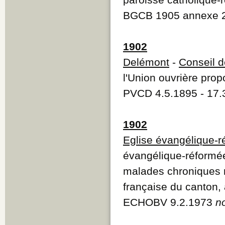
BGCB 1905 annexe 
1902
Delémont
-
Conseil 
l'Union ouvrière pro
PVCD 4.5.1895 - 17.
1902
Eglise évangélique-
évangélique-réformée
malades chroniques r
française du canton,
ECHOBV 9.2.1973
n