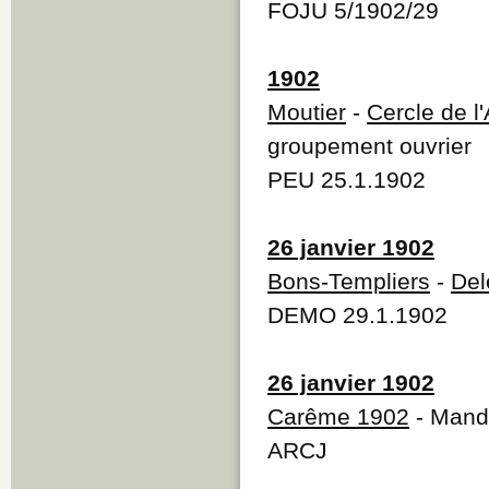
FOJU 5/1902/29
1902
Moutier
-
Cercle de l'
groupement ouvrier
PEU 25.1.1902
26 janvier 1902
Bons-Templiers
-
Del
DEMO 29.1.1902
26 janvier 1902
Carême 1902
- Mand
ARCJ