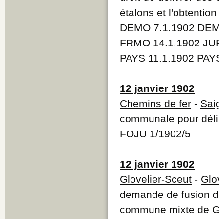
étalons et l'obtentio
DEMO 7.1.1902 DEM
FRMO 14.1.1902 JUR
PAYS 11.1.1902 PAY
12 janvier 1902
Chemins de fer
-
Sai
communale pour délib
FOJU 1/1902/5
12 janvier 1902
Glovelier-Sceut
-
Glo
demande de fusion de
commune mixte de Gl