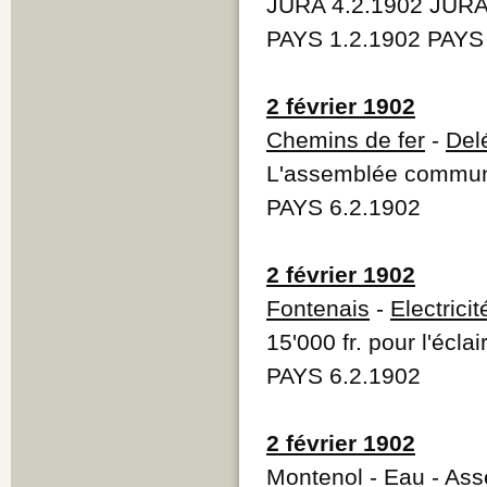
JURA 4.2.1902 JURA
PAYS 1.2.1902 PAYS
2 février 1902
Chemins de fer
-
Del
L'assemblée communal
PAYS 6.2.1902
2 février 1902
Fontenais
-
Electricit
15'000 fr. pour l'écla
PAYS 6.2.1902
2 février 1902
Montenol
-
Eau
- Ass