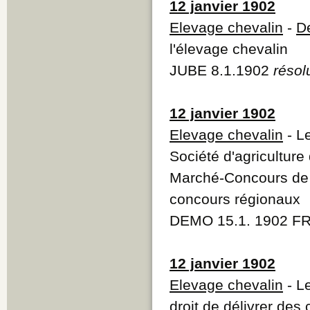
12 janvier 1902
Elevage chevalin
-
D
l'élevage chevalin
JUBE 8.1.1902
résol
12 janvier 1902
Elevage chevalin
- L
Société d'agricultur
Marché-Concours de 
concours régionaux
DEMO 15.1. 1902 F
12 janvier 1902
Elevage chevalin
- L
droit de délivrer des 