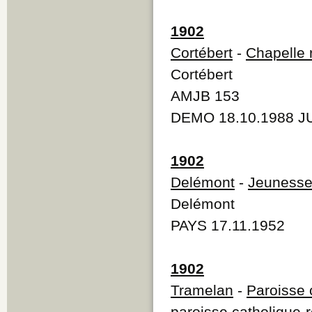
1902
Cortébert
-
Chapelle 
Cortébert
AMJB 153
DEMO 18.10.1988 J
1902
Delémont
-
Jeunesse
Delémont
PAYS 17.11.1952
1902
Tramelan
-
Paroisse 
paroisse catholique