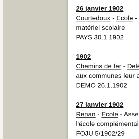
26 janvier 1902
Courtedoux
-
Ecole
-
matériel scolaire
PAYS 30.1.1902
1902
Chemins de fer
-
Del
aux communes leur ai
DEMO 26.1.1902
27 janvier 1902
Renan
-
Ecole
- Asse
l'école complémentai
FOJU 5/1902/29