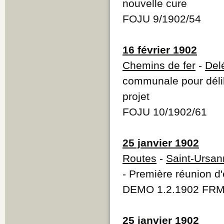
nouvelle cure
FOJU 9/1902/54
16 février 1902
Chemins de fer
-
Del
communale pour délib
projet
FOJU 10/1902/61
25 janvier 1902
Routes
-
Saint-Ursan
- Première réunion d
DEMO 1.2.1902 FRM
25 janvier 1902