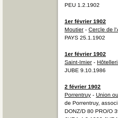
PEU 1.2.1902
1er février 1902
Moutier
-
Cercle de l'
PAYS 25.1.1902
1er février 1902
Saint-Imier
-
Hôteller
JUBE 9.10.1986
2 février 1902
Porrentruy
-
Union ou
de Porrentruy, associ
DONZ/D 80 PRO/O 39