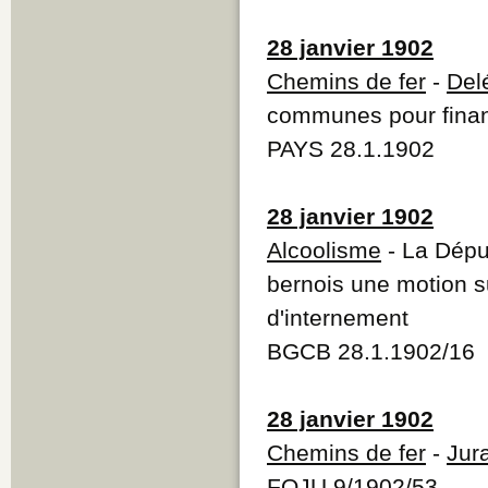
28 janvier 1902
Chemins de fer
-
Del
communes pour fina
PAYS 28.1.1902
28 janvier 1902
Alcoolisme
- La Dépu
bernois une motion s
d'internement
BGCB 28.1.1902/16
28 janvier 1902
Chemins de fer
-
Jur
FOJU 9/1902/53