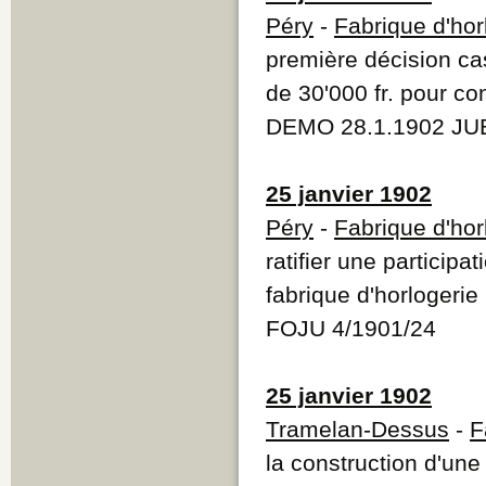
Péry
-
Fabrique d'hor
première décision ca
de 30'000 fr. pour co
DEMO 28.1.1902 JUB
25 janvier 1902
Péry
-
Fabrique d'hor
ratifier une participa
fabrique d'horlogerie
FOJU 4/1901/24
25 janvier 1902
Tramelan-Dessus
-
F
la construction d'une