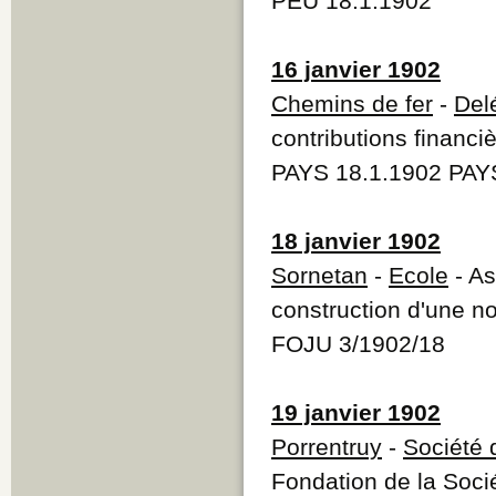
PEU 18.1.1902
16 janvier 1902
Chemins de fer
-
Del
contributions financi
PAYS 18.1.1902 PAY
18 janvier 1902
Sornetan
-
Ecole
- As
construction d'une n
FOJU 3/1902/18
19 janvier 1902
Porrentruy
-
Société 
Fondation de la Soci