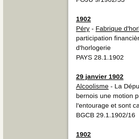
1902
Péry
-
Fabrique d'hor
participation financiè
d'horlogerie
PAYS 28.1.1902
29 janvier 1902
Alcoolisme
- La Dépu
bernois une motion p
l'entourage et sont c
BGCB 29.1.1902/16
1902