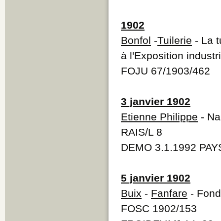
1902
Bonfol
-
Tuilerie
- La t
à l'Exposition industr
FOJU 67/1903/462
3 janvier 1902
Etienne Philippe
- Na
RAIS/L 8
DEMO 3.1.1992 PAYS
5 janvier 1902
Buix
-
Fanfare
- Fonda
FOSC 1902/153