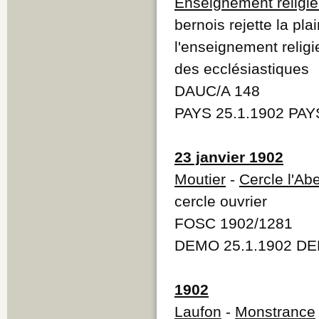
Enseignement religi
bernois rejette la pl
l'enseignement religi
des ecclésiastiques
DAUC/A 148
PAYS 25.1.1902 PAY
23 janvier 1902
Moutier
-
Cercle l'Abe
cercle ouvrier
FOSC 1902/1281
DEMO 25.1.1902 DE
1902
Laufon
-
Monstrance