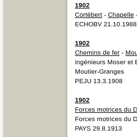
1902
Cortébert
-
Chapelle
-
ECHOBV 21.10.1988
1902
Chemins de fer
-
Mou
ingénieurs Moser et 
Moutier-Granges
PEJU 13.3.1908
1902
Forces motrices du 
Forces motrices du 
PAYS 29.8.1913