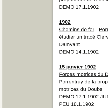
DEMO 17.1.1902
1902
Chemins de fer
-
Por
étudier un tracé Cle
Damvant
DEMO 14.1.1902
15 janvier 1902
Forces motrices du 
Porrentruy de la prop
motrices du Doubs
DEMO 17.1.1902 JUR
PEU 18.1.1902