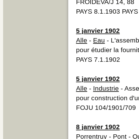
FROIDEVA/J 14, 88
PAYS 8.1.1903 PAYS
5 janvier 1902
Alle
-
Eau
- L'assem
pour étudier la fourn
PAYS 7.1.1902
5 janvier 1902
Alle
-
Industrie
- Asse
pour construction d'u
FOJU 104/1901/709
8 janvier 1902
Porrentruy
-
Pont
- Ou