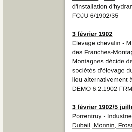
d'installation d'hydra
FOJU 6/1902/35
3 février 1902
Elevage chevalin
-
M
des Franches-Montagn
Montagnes décide de p
sociétés d'élevage d
lieu alternativement 
DEMO 6.2.1902 FRM
3 février 1902/5 juil
Porrentruy
-
Industrie
Dubail, Monnin, Fros