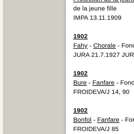
de la jeune fille
IMPA 13.11.1909
1902
Fahy
-
Chorale
- Fond
JURA 21.7.1927 JUR
1902
Bure
-
Fanfare
- Fond
FROIDEVA/J 14, 90
1902
Bonfol
-
Fanfare
- Fon
FROIDEVA/J 85