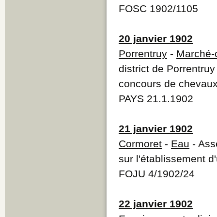
FOSC 1902/1105
20 janvier 1902
Porrentruy
-
Marché-
district de Porrentru
concours de chevau
PAYS 21.1.1902
21 janvier 1902
Cormoret
-
Eau
- Ass
sur l'établissement d
FOJU 4/1902/24
22 janvier 1902