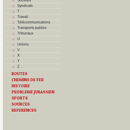
Sociétés
Syndicats
T
Travail
Télécommunications
Transports publics
Tribunaux
U
Unions
V
X
Y
Z
ROUTES
CHEMINS DE FER
HISTOIRE
PROBLEME JURASSIEN
SPORTS
SOURCES
REFERENCES