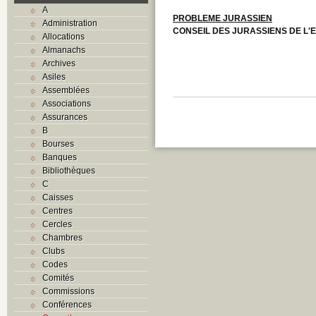
A
PROBLEME JURASSIEN
Administration
CONSEIL DES JURASSIENS DE L'
Allocations
Almanachs
Archives
Asiles
Assemblées
Associations
Assurances
B
Bourses
Banques
Bibliothèques
C
Caisses
Centres
Cercles
Chambres
Clubs
Codes
Comités
Commissions
Conférences