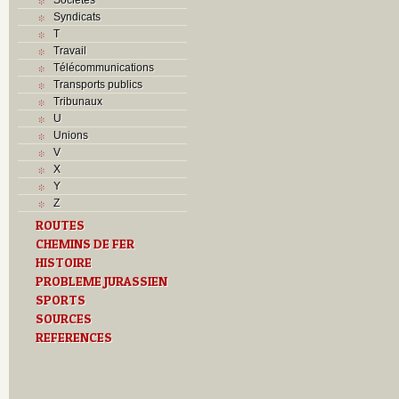
Syndicats
T
Travail
Télécommunications
Transports publics
Tribunaux
U
Unions
V
X
Y
Z
ROUTES
CHEMINS DE FER
HISTOIRE
PROBLEME JURASSIEN
SPORTS
SOURCES
REFERENCES