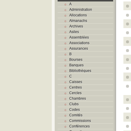
A
Administration
Allocations
Almanachs
Archives
Asiles
Assemblées
Associations
Assurances
B
Bourses
Banques
Bibliothèques
C
Caisses
Centres
Cercles
Chambres
Clubs
Codes
Comités
Commissions
Conférences