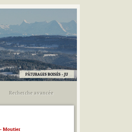
PÂTURAGES BOISÉS - JU
Recherche avancée
Utilisez les champs ci-dessous
pour afiner votre recherche.
 - Moutier