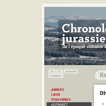
T+
T-
Accueil
Contact
ANNEES
Di
LIEUX
PERSONNES
ALPHABET