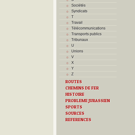
Sociétés
Syndicats
T
Travail
Télécommunications
Transports publics
Tribunaux
U
Unions
V
X
Y
Z
ROUTES
CHEMINS DE FER
HISTOIRE
PROBLEME JURASSIEN
SPORTS
SOURCES
REFERENCES