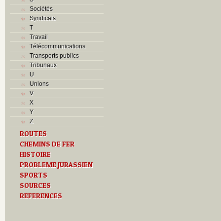
Sociétés
Syndicats
T
Travail
Télécommunications
Transports publics
Tribunaux
U
Unions
V
X
Y
Z
ROUTES
CHEMINS DE FER
HISTOIRE
PROBLEME JURASSIEN
SPORTS
SOURCES
REFERENCES