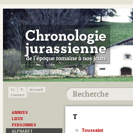
T+
T-
Accueil
Contact
ANNEES
T
LIEUX
PERSONNES
Toussaint
ALPHABET