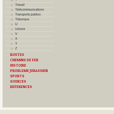
Travail
Télécommunications
Transports publics
Tribunaux
U
Unions
V
X
Y
Z
ROUTES
CHEMINS DE FER
HISTOIRE
PROBLEME JURASSIEN
SPORTS
SOURCES
REFERENCES