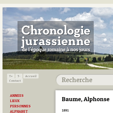
T+
T-
Accueil
Contact
ANNEES
Baume, Alphonse
LIEUX
PERSONNES
1891
ALPHABET