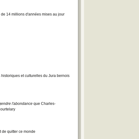
s de 14 millions d'années mises au jour
historiques et culturelles du Jura bernois
gendre l'abondance
que Charles-
ourtelary
it de quitter ce monde