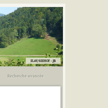
ELAY/SEEHOF - JB
Recherche avancée
Utilisez les champs ci-dessous
pour afiner votre recherche.