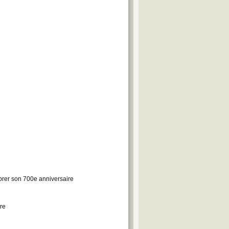
lébrer son 700e anniversaire
ire