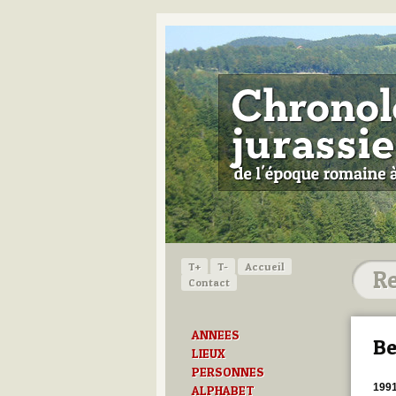
T+
T-
Accueil
Contact
ANNEES
Be
LIEUX
PERSONNES
199
ALPHABET