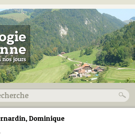
rnardin, Dominique
1