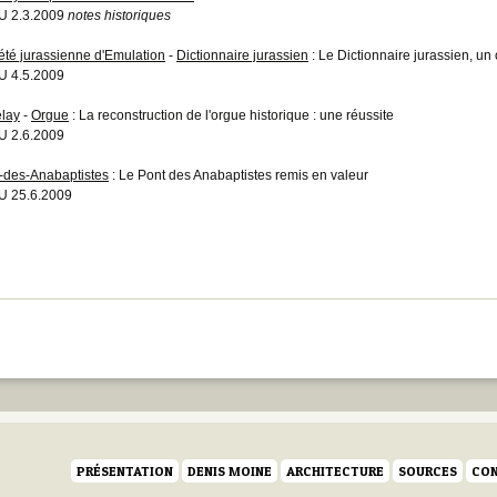
U 2.3.2009
notes historiques
été jurassienne d'Emulation
-
Dictionnaire jurassien
: Le Dictionnaire jurassien, un 
 4.5.2009
elay
-
Orgue
: La reconstruction de l'orgue historique : une réussite
 2.6.2009
-des-Anabaptistes
: Le Pont des Anabaptistes remis en valeur
 25.6.2009
PRÉSENTATION
DENIS MOINE
ARCHITECTURE
SOURCES
CON