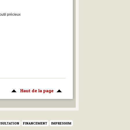
outil précieux
Haut de la page
SULTATION
FINANCEMENT
IMPRESSUM