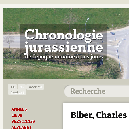
T+
T-
Accueil
Contact
ANNEES
Biber, Charles
LIEUX
PERSONNES
ALPHABET