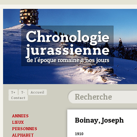
T+
T-
Accueil
Contact
ANNEES
Boinay, Joseph
LIEUX
PERSONNES
1910
ALPHABET