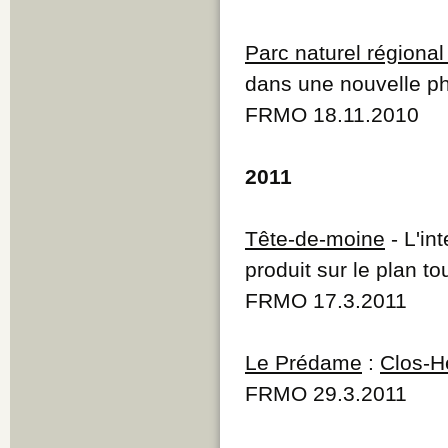
Parc naturel régiona
dans une nouvelle pha
FRMO 18.11.2010
2011
Tête-de-moine
- L'in
produit sur le plan to
FRMO 17.3.2011
Le Prédame
:
Clos-H
FRMO 29.3.2011