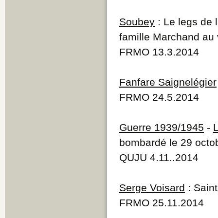
Soubey
: Le legs de 
famille Marchand au 
FRMO 13.3.2014
Fanfare Saignelégier
FRMO 24.5.2014
Guerre 1939/1945
-
bombardé le 29 octo
QUJU 4.11..2014
Serge Voisard
: Sain
FRMO 25.11.2014