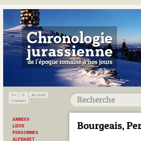
T+
T-
Accueil
Contact
ANNEES
Bourgeais, Pe
LIEUX
PERSONNES
ALPHABET