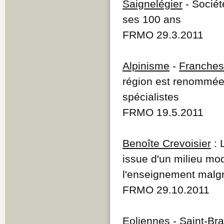
Saignelégier
- Sociét
ses 100 ans
FRMO 29.3.2011
Alpinisme
-
Franche
région est renommée 
spécialistes
FRMO 19.5.2011
Benoîte Crevoisier
: 
issue d'un milieu mo
l'enseignement malgré
FRMO 29.10.2011
Eoliennes
-
Saint-Bra