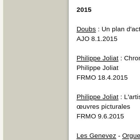
2015
Doubs
: Un plan d'ac
AJO 8.1.2015
Philippe Joliat
: Chron
Philippe Joliat
FRMO 18.4.2015
Philippe Joliat
: L'art
œuvres picturales
FRMO 9.6.2015
Les Genevez
-
Orgu