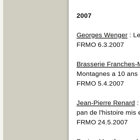
Q
R
2007
S
T
U
Georges Wenger
: Le
V
W
FRMO 6.3.2007
Y
Z
Brasserie Franches
Montagnes a 10 ans
FRMO 5.4.2007
Jean-Pierre Renard
:
pan de l'histoire mis
FRMO 24.5.2007