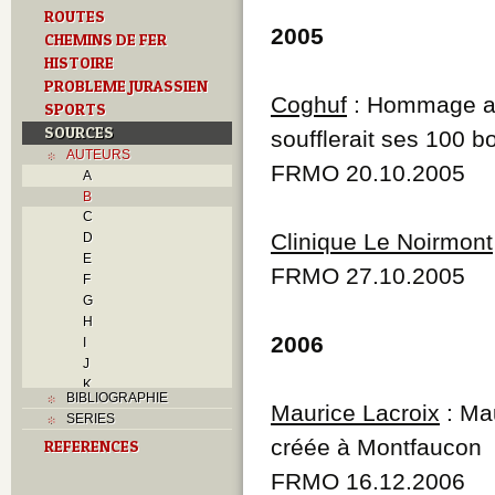
ROUTES
2005
CHEMINS DE FER
HISTOIRE
PROBLEME JURASSIEN
Coghuf
: Hommage au 
SPORTS
SOURCES
soufflerait ses 100 b
AUTEURS
FRMO 20.10.2005
A
B
C
Clinique Le Noirmont
D
E
FRMO 27.10.2005
F
G
H
2006
I
J
K
BIBLIOGRAPHIE
L
Maurice Lacroix
: Mau
SERIES
M
créée à Montfaucon
REFERENCES
N
O
FRMO 16.12.2006
P