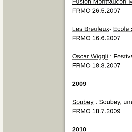
Fusion Montfaucon-M
FRMO 26.5.2007
Les Breuleux
-
Ecole 
FRMO 16.6.2007
Oscar Wiggli
: Festiv
FRMO 18.8.2007
2009
Soubey
: Soubey, u
FRMO 18.7.2009
2010