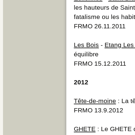
les hauteurs de Saint
fatalisme ou les habi
FRMO 26.11.2011
Les Bois
-
Etang Les 
équilibre
FRMO 15.12.2011
2012
Tête-de-moine
: La t
FRMO 13.9.2012
GHETE
: Le GHETE œ