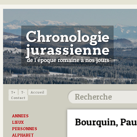
T+
T-
Accueil
Contact
ANNEES
Bourquin, Pau
LIEUX
PERSONNES
ALPHABET