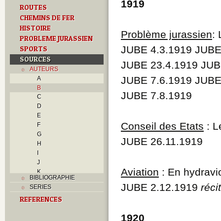
1919
ROUTES
CHEMINS DE FER
HISTOIRE
Problème jurassien
:
PROBLEME JURASSIEN
JUBE 4.3.1919 JUBE
SPORTS
SOURCES
JUBE 23.4.1919 JUB
AUTEURS
JUBE 7.6.1919 JUBE
A
B
JUBE 7.8.1919
C
D
E
Conseil des Etats
: L
F
G
JUBE 26.11.1919
H
I
J
Aviation
: En hydravi
K
BIBLIOGRAPHIE
L
JUBE 2.12.1919
récit
SERIES
M
REFERENCES
N
O
1920
P